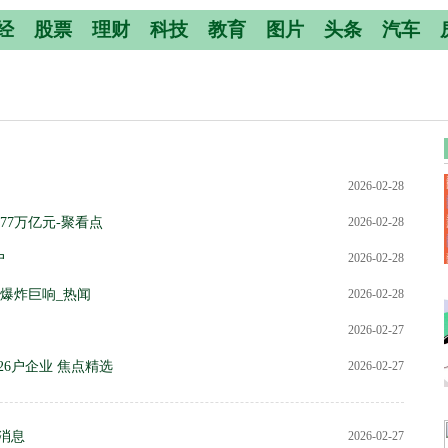
经
股票
理财
科技
教育
图片
头条
汽车
2026-02-28
77万亿元-聚看点
2026-02-28
户
2026-02-28
爆炸巨响_热闻
2026-02-28
2026-02-27
26户企业 焦点精选
2026-02-27
消息
2026-02-27