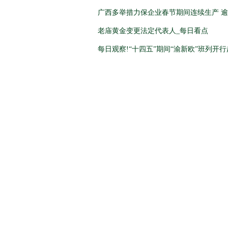
广西多举措力保企业春节期间连续生产 逾7
老庙黄金变更法定代表人_每日看点
每日观察!“十四五”期间“渝新欧”班列开行超