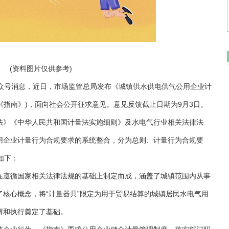
(资料图片仅供参考)
信公众号消息，近日，市场监管总局发布《城镇供水供电供气公用企业计
称《指南》)，面向社会公开征求意见。意见反馈截止日期为9月3日。
法》《中华人民共和国计量法实施细则》及水电气行业相关法律法
用企业计量行为合规要求的系统整合，分为总则、计量行为合规要
如下：
在遵循国家相关法律法规的基础上制定而成，涵盖了城镇范围内从事
核心概念，将“计量器具”限定为用于贸易结算的城镇居民水电气用
解和执行奠定了基础。