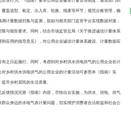
范企业行为。《指南》要求公用企业健全计量管理制度，落实部门职
，覆盖选型、检定、出入库、轮换、报废等环节；规范台账管理，确
强调计量数据归集与监测，鼓励与相关部门监管平台实现数据对接；
时限与报告要求。同时，结合市场监管总局《关于推进诚信计量体系
理和应用的指导意见》，对公用企业诚信计量体系建设、计量数据应
发布之日起施行。同时，考虑到对乡村供水供电供气的公用企业在计
出对乡村供水供电供气的公用企业的计量活动可参照本《指南》实
，提升乡村居民的生活质量。
见反馈情况完善《指南》内容，尽快出台实施，为供水、供电、供气
决群众身边的水电气表计量问题，切实维护消费者合法权益和社会公