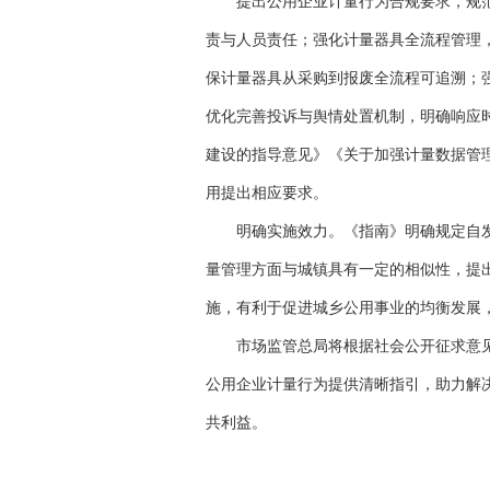
提出公用企业计量行为合规要求，规
责与人员责任；强化计量器具全流程管理
保计量器具从采购到报废全流程可追溯；
优化完善投诉与舆情处置机制，明确响应
建设的指导意见》《关于加强计量数据管
用提出相应要求。
明确实施效力。《指南》明确规定自
量管理方面与城镇具有一定的相似性，提
施，有利于促进城乡公用事业的均衡发展
市场监管总局将根据社会公开征求意
公用企业计量行为提供清晰指引，助力解
共利益。
关键词：
财经晚报网
财经资讯