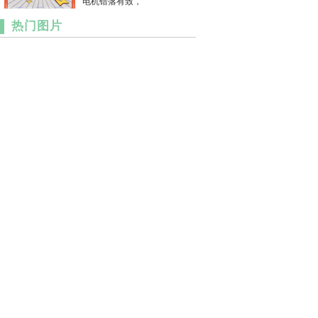
电机错落有致，
热门图片