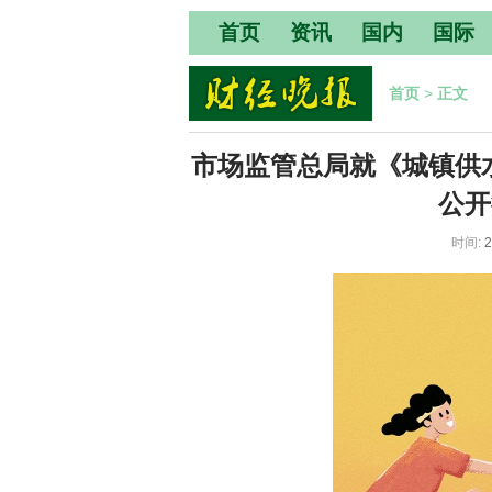
首页
资讯
国内
国际
首页
>
正文
市场监管总局就《城镇供
公开
时间:
2