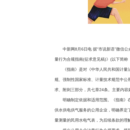
中新网8月6日电 据“市说新语”微
量行为合规指南(征求意见稿)》(以下简
《指南》是对《中华人民共和国计量
规、强制性国家标准、计量技术规范中公
求、附则三部分，共七章24条。主要内容
明确制定依据和适用范围。《指南》
供水供电供气服务的公用企业，明确界定了
量测量的民用水电气表，为后续条款的理