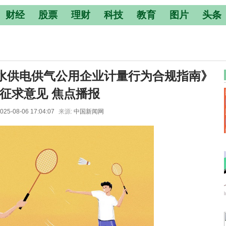
财经
股票
理财
科技
教育
图片
头条
水供电供气公用企业计量行为合规指南》
征求意见 焦点播报
025-08-06 17:04:07
来源:
中国新闻网