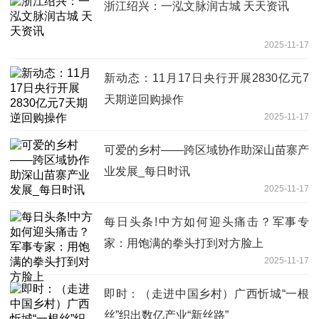
浙江绍兴：一泓文脉润古城 天天资讯
2025-11-17
新动态：11月17日央行开展2830亿元7
天期逆回购操作
2025-11-17
可爱的乡村——跨区域协作助深山苗寨产
业发展_每日时讯
2025-11-17
每日头条!中方如何迎头痛击？军事专
家：用饱满的拳头打到对方脸上
2025-11-17
即时：（走进中国乡村）广西忻城“一根
丝”织出数亿产业“新丝路”