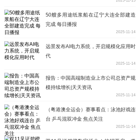
2025-11-15
50艘多用途纸浆船在辽宁大连全部建造
完成 每日播报
2025-11-14
远景发布AI电力系统，开启规模化应用时
代
2025-11-14
报告：中国高端制造业上市公司总资产规
模持续增长|天天资讯
2025-11-14
（粤港澳全运会）赛事看点：泳池好戏连
台 乒乓混双冲金 焦点关注
2025-11-14