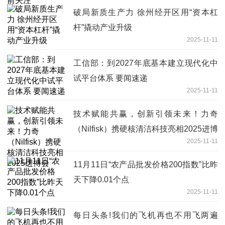
破局新质生产力 徐州经开区用“资本杠
杆”撬动产业升级
2025-11-11
工信部：到2027年底基本建立现代化中
试平台体系 要闻速递
2025-11-11
技术赋能共赢，创新引领未来！力奇
（Nilfisk）携硬核清洁科技亮相2025进博
2025-11-11
会
11月11日“农产品批发价格200指数”比昨
天下降0.01个点
2025-11-11
每日头条!我们的飞机再也不用飞两遍