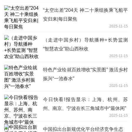
“太空出差”204天 神二十乘组换乘飞船平
安归来|每日聚焦
2025-11-15
（走进中国乡村）导航播种+长势监测
“智慧农业”助山西秋收
2025-11-15
特色产业绘就百姓增收“实景图” 激活乡村
振兴“一池春水”
2025-11-15
今日快看!报告显示：上海、杭州、苏
州、南京、宁波在长三角城市中“最休闲”
2025-11-15
中国拟出台新规优化平台经济竞争生态