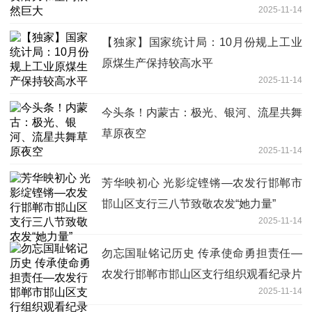
2025-11-14
【独家】国家统计局：10月份规上工业
原煤生产保持较高水平
2025-11-14
今头条！内蒙古：极光、银河、流星共舞
草原夜空
2025-11-14
芳华映初心 光影绽铿锵—农发行邯郸市
邯山区支行三八节致敬农发“她力量”
2025-11-14
勿忘国耻铭记历史 传承使命勇担责任—
农发行邯郸市邯山区支行组织观看纪录片
2025-11-14
《731》主题教育活动