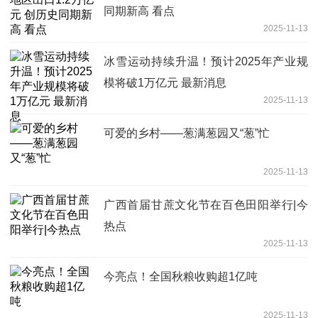
同期新高 看点
2025-11-13
冰雪运动持续升温！预计2025年产业规
模将破1万亿元 最新消息
2025-11-13
可爱的乡村——葱满葱园又“葱”忙
2025-11-13
广西首届甘蔗文化节在百色田阳举行|今
热点
2025-11-13
今亮点！全国秋粮收购超1亿吨
2025-11-13