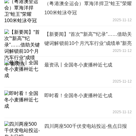
（粤港澳全运会）覃海洋捍卫“蛙王”荣耀
100米蛙泳夺冠
2025-11-12
【新要闻】“首次”“新高”“纪录”……借助关
键词解锁前10个月汽车行业“成绩单”新亮
2025-11-12
点
最资讯丨全国冬小麦播种近七成
2025-11-12
即时看！全国冬小麦播种近七成
2025-11-12
四川两座500千伏变电站投运-焦点日报