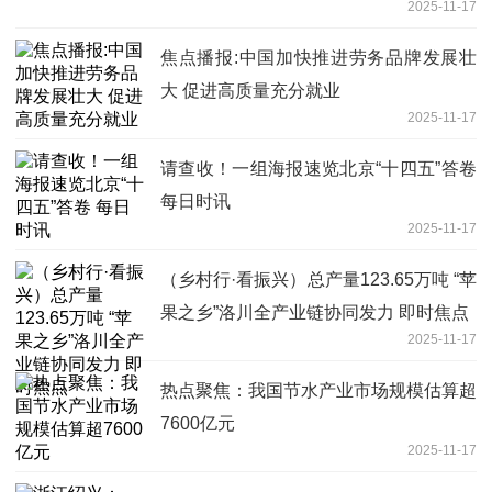
2025-11-17
焦点播报:中国加快推进劳务品牌发展壮
大 促进高质量充分就业
2025-11-17
请查收！一组海报速览北京“十四五”答卷
每日时讯
2025-11-17
（乡村行·看振兴）总产量123.65万吨 “苹
果之乡”洛川全产业链协同发力 即时焦点
2025-11-17
热点聚焦：我国节水产业市场规模估算超
7600亿元
2025-11-17