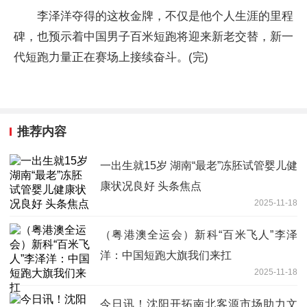
李泽洋夺得的这枚金牌，不仅是他个人生涯的里程
碑，也预示着中国男子百米短跑将迎来新老交替，新一
代短跑力量正在赛场上接续奋斗。(完)
推荐内容
一出生就15岁 湖南“最老”冻胚试管婴儿健
康状况良好 头条焦点
2025-11-18
（粤港澳全运会）新科“百米飞人”李泽
洋：中国短跑大旗我们来扛
2025-11-18
今日讯！沈阳开拓南北客源市场助力文