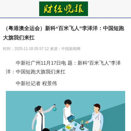
（粤港澳全运会）新科“百米飞人”李泽洋：中国短跑
大旗我们来扛
时间：2025-11-18 05:57:12 来源：中国新闻网
中新社广州11月17日电 题：新科“百米飞人”李泽
洋：中国短跑大旗我们来扛
中新社记者 程景伟