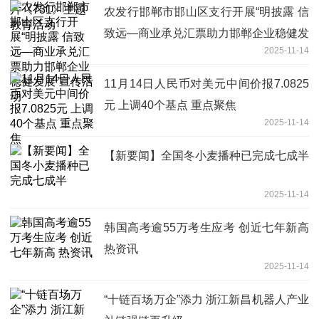
农发行邯郸市邯山区支行开展“明披露 信
致远—商业承兑汇票助力邯郸企业稳健发
2025-11-14
展”宣传活动
11月14日人民币对美元中间价报7.0825
元 上调40个基点 重点聚焦
2025-11-14
【新要闻】全国冬小麦播种已完成七成半
2025-11-14
韩国高考逾55万考生应考 创近七年新高
热资讯
2025-11-14
“十链百场万企”添力 浙江新昌机器人产业