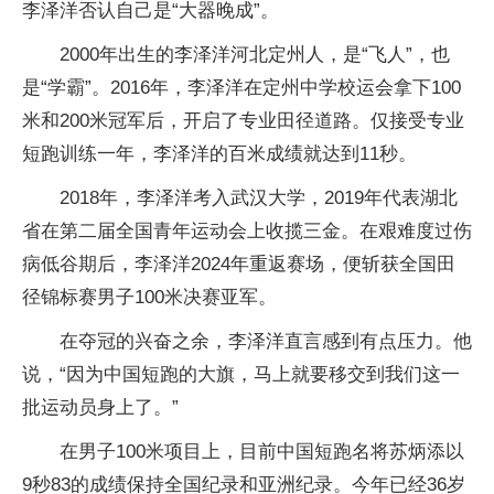
李泽洋否认自己是“大器晚成”。
2000年出生的李泽洋河北定州人，是“飞人”，也
是“学霸”。2016年，李泽洋在定州中学校运会拿下100
米和200米冠军后，开启了专业田径道路。仅接受专业
短跑训练一年，李泽洋的百米成绩就达到11秒。
2018年，李泽洋考入武汉大学，2019年代表湖北
省在第二届全国青年运动会上收揽三金。在艰难度过伤
病低谷期后，李泽洋2024年重返赛场，便斩获全国田
径锦标赛男子100米决赛亚军。
在夺冠的兴奋之余，李泽洋直言感到有点压力。他
说，“因为中国短跑的大旗，马上就要移交到我们这一
批运动员身上了。”
在男子100米项目上，目前中国短跑名将苏炳添以
9秒83的成绩保持全国纪录和亚洲纪录。今年已经36岁