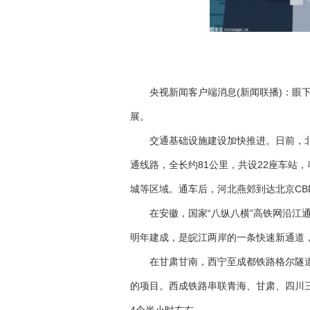
央视新闻客户端消息(新闻联播)：眼
展。
交通基础设施建设加快推进。日前，
通线路，全长约81公里，共设22座车站
城等区域。通车后，河北燕郊到达北京CB
在安徽，国家“八纵八横”高铁网沿江
明年建成，是皖江两岸的一条快速新通道
在甘肃甘南，西宁至成都铁路格尔隧道
的项目。西成铁路串联青海、甘肃、四川