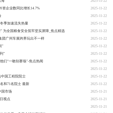
海”
2025-11-22
外资企业数同比增长14.7%
2025-11-22
验
2025-11-22
冬季加速流失热量
2025-11-22
键” 为全国粮食安全筑牢坚实屏障_焦点精选
2025-11-22
汽集团广州车展跨界玩出不一样
2025-11-22
间”
2025-11-22
列”
2025-11-22
们“一吻别赛场”-焦点热闻
2025-11-22
2025-11-22
选中国工程院院士
2025-11-22
名和71名院士 最新
2025-11-22
中国市场
2025-11-21
今日视点
2025-11-21
2025-11-21