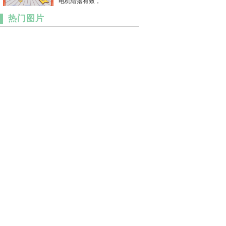
电机错落有致，
热门图片