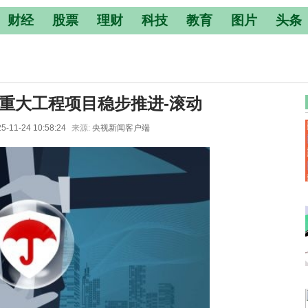
财经
股票
理财
科技
教育
图片
头条
”重大工程项目稳步推进-滚动
5-11-24 10:58:24
来源:
央视新闻客户端