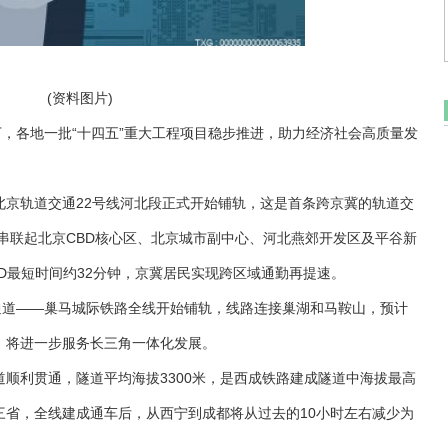
(资料图片)
下，各地一批“十四五”重大工程项目稳步推进，助力经济社会高质量发
北京轨道交通22号线河北段正式开始铺轨，这是首条跨京冀的轨道交
，串联起北京CBD核心区、北京城市副中心、河北燕郊开发区及平谷新
D最短时间约32分钟，京冀居民实现跨区域通勤再提速。
通道——巢马城际铁路全线开始铺轨，线路连接巢湖和马鞍山，预计
，将进一步服务长三角一体化发展。
顺利贯通，隧道平均海拔3300米，是西成铁路建成隧道中海拔最高
三省，全线建成通车后，从西宁到成都将从过去的10小时左右减少为