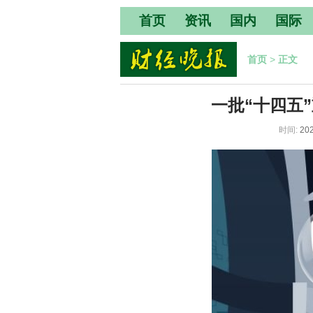
首页
资讯
国内
国际
首页
>
正文
一批“十四五
时间:
202