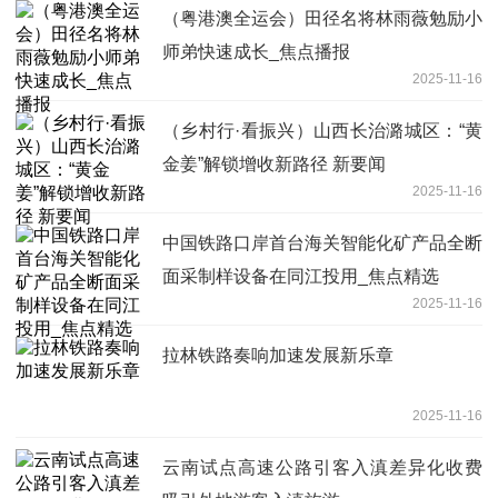
（粤港澳全运会）田径名将林雨薇勉励小
师弟快速成长_焦点播报
2025-11-16
（乡村行·看振兴）山西长治潞城区：“黄
金姜”解锁增收新路径 新要闻
2025-11-16
中国铁路口岸首台海关智能化矿产品全断
面采制样设备在同江投用_焦点精选
2025-11-16
拉林铁路奏响加速发展新乐章
2025-11-16
云南试点高速公路引客入滇差异化收费