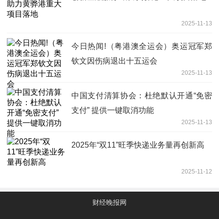
2025-11-13
今日热闻!（粤港澳全运会）奥运冠军郑
钦文因伤病退出十五运会
2025-11-13
中国支付清算协会：杜绝默认开通“免密
支付” 提供一键取消功能
2025-11-13
2025年“双11”旺季快递业务量再创新高
2025-11-12
财经晚报网