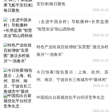
安归来|每日聚焦
2025-11-15
（走进中国乡村）导航播种+长势监测
“智慧农业”助山西秋收
2025-11-15
特色产业绘就百姓增收“实景图” 激活乡村
振兴“一池春水”
2025-11-15
今日快看!报告显示：上海、杭州、苏
州、南京、宁波在长三角城市中“最休闲”
2025-11-15
中国拟出台新规优化平台经济竞争生态
2025-11-15