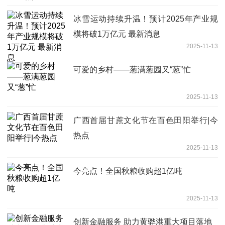
冰雪运动持续升温！预计2025年产业规
模将破1万亿元 最新消息
2025-11-13
可爱的乡村——葱满葱园又“葱”忙
2025-11-13
广西首届甘蔗文化节在百色田阳举行|今
热点
2025-11-13
今亮点！全国秋粮收购超1亿吨
2025-11-13
创新金融服务 助力黄骅港重大项目落地