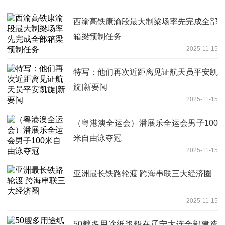
西渝高铁康渝段最大制梁场率先完成全部
箱梁预制任务
2025-11-15
特写：他们再次近距离见证航天员平安凯
旋|新要闻
2025-11-15
（粤港澳全运会）潘展乐全运会男子100
米自由泳夺冠
2025-11-15
亚洲最长铁路轮渡 跨海串联三大经济圈
2025-11-15
50艘多用途纸浆船在辽宁大连全部建造