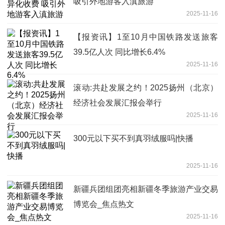
吸引外地游客入滇旅游
2025-11-16
【报资讯】1至10月中国铁路发送旅客
39.5亿人次 同比增长6.4%
2025-11-16
滚动:共赴发展之约！2025扬州（北京）
经济社会发展汇报会举行
2025-11-16
300元以下买不到真羽绒服吗|快播
2025-11-16
新疆兵团组团亮相新疆冬季旅游产业交易
博览会_焦点热文
2025-11-16