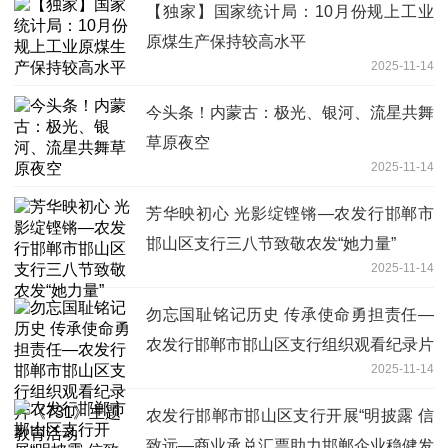
【独家】国家统计局：10月份规上工业
原煤生产保持较高水平
2025-11-14
今头条！内蒙古：极光、银河、流星共舞
草原夜空
2025-11-14
芳华映初心 光影绽铿锵—农发行邯郸市
邯山区支行三八节致敬农发“她力量”
2025-11-14
勿忘国耻铭记历史 传承使命勇担责任—
农发行邯郸市邯山区支行组织观看纪录片
2025-11-14
《731》主题教育活动
农发行邯郸市邯山区支行开展“明披露 信
致远—商业承兑汇票助力邯郸企业稳健发