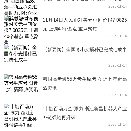
2025-11-14
展”宣传活动
11月14日人民币对美元中间价报7.0825
元 上调40个基点 重点聚焦
2025-11-14
【新要闻】全国冬小麦播种已完成七成半
2025-11-14
韩国高考逾55万考生应考 创近七年新高
热资讯
2025-11-14
“十链百场万企”添力 浙江新昌机器人产业
补链强链再升级
2025-11-14