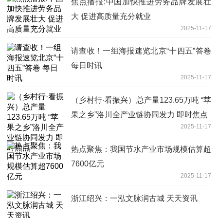
焦点播报:中国加快推进劳务品牌发展壮
大 促进高质量充分就业
2025-11-17
请查收！一组海报速览北京“十四五”答卷
每日时讯
2025-11-17
（乡村行·看振兴）总产量123.65万吨 “苹
果之乡”洛川全产业链协同发力 即时焦点
2025-11-17
热点聚焦：我国节水产业市场规模估算超
7600亿元
2025-11-17
浙江绍兴：一泓文脉润古城 天天资讯