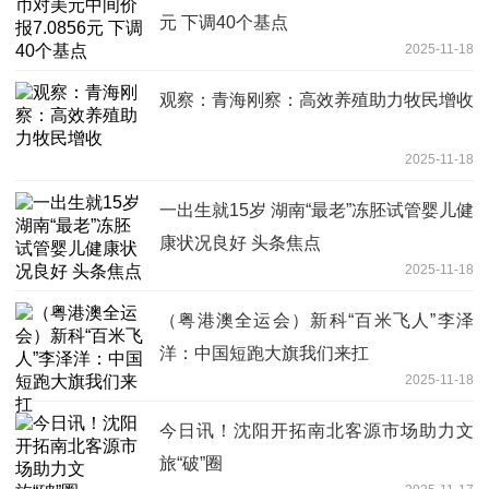
元 下调40个基点
2025-11-18
观察：青海刚察：高效养殖助力牧民增收
2025-11-18
一出生就15岁 湖南“最老”冻胚试管婴儿健
康状况良好 头条焦点
2025-11-18
（粤港澳全运会）新科“百米飞人”李泽
洋：中国短跑大旗我们来扛
2025-11-18
今日讯！沈阳开拓南北客源市场助力文
旅“破”圈