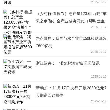
2025-11-17
（乡村行·看振兴）总产量123.65万吨 “苹
果之乡”洛川全产业链协同发力 即时焦点
2025-11-17
热点聚焦：我国节水产业市场规模估算超
7600亿元
2025-11-17
浙江绍兴：一泓文脉润古城 天天资讯
2025-11-17
新动态：11月17日央行开展2830亿元7
天期逆回购操作
2025-11-17