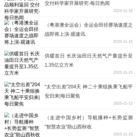
交付科学家开展研究-每日热闻
2025-11-16
（粤港澳全运会）全运会田径赛场速度之
战即将上演-观速讯
2025-11-15
供暖首日 长庆油田日天然气产量提升至
1.35亿立方米
2025-11-15
“太空出差”204天 神二十乘组换乘飞船平
安归来|每日聚焦
2025-11-15
（走进中国乡村）导航播种+长势监测
“智慧农业”助山西秋收
2025-11-15