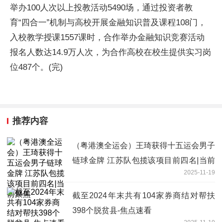
举办100人次以上投教活动5490场，通过投资者教
育“四合一”机制与高校开展金融知识普及课程108门，
入校教学授课1557课时，合作举办金融知识竞赛活动
报名人数达14.9万人次，为合作高校在校生提供实习岗
位487个。(完)
推荐内容
（粤港澳全运会）王琦获得十五运会男子
链球金牌 江苏队包揽该项目前四名|当前
2025-11-19
聚焦
截至2024年末共有104家券商结对帮扶
398个脱贫县-焦点速看