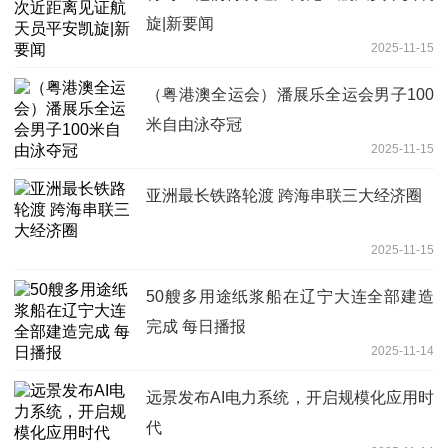
旋|新要闻
2025-11-15
（粤港澳全运会）潘展乐全运会男子100
米自由泳夺冠
2025-11-15
亚洲最长铁路轮渡 跨海串联三大经济圈
2025-11-15
50艘多用途纸浆船在辽宁大连全部建造
完成 每日播报
2025-11-14
远景发布AI电力系统，开启规模化应用时
代