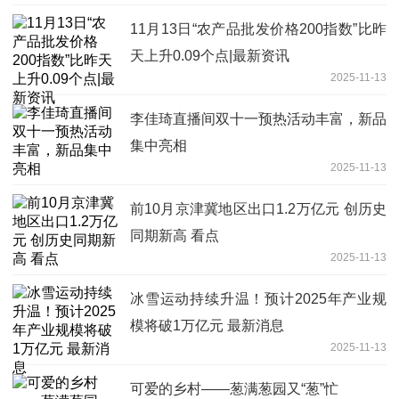
11月13日“农产品批发价格200指数”比昨
天上升0.09个点|最新资讯
2025-11-13
李佳琦直播间双十一预热活动丰富，新品
集中亮相
2025-11-13
前10月京津冀地区出口1.2万亿元 创历史
同期新高 看点
2025-11-13
冰雪运动持续升温！预计2025年产业规
模将破1万亿元 最新消息
2025-11-13
可爱的乡村——葱满葱园又“葱”忙