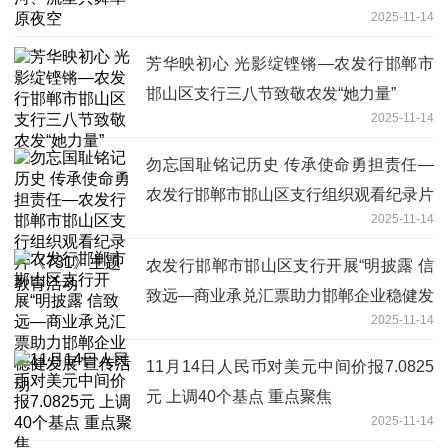
2025-11-14
芳华映初心 光影绽铿锵—农发行邯郸市
邯山区支行三八节致敬农发“她力量”
2025-11-14
勿忘国耻铭记历史 传承使命勇担责任—
农发行邯郸市邯山区支行组织观看纪录片
2025-11-14
《731》主题教育活动
农发行邯郸市邯山区支行开展“明披露 信
致远—商业承兑汇票助力邯郸企业稳健发
2025-11-14
展”宣传活动
11月14日人民币对美元中间价报7.0825
元 上调40个基点 重点聚焦
2025-11-14