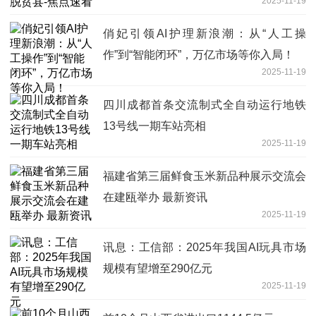
2025-11-19
俏妃引领AI护理新浪潮：从“人工操
作”到“智能闭环”，万亿市场等你入局！
2025-11-19
四川成都首条交流制式全自动运行地铁
13号线一期车站亮相
2025-11-19
福建省第三届鲜食玉米新品种展示交流会
在建瓯举办 最新资讯
2025-11-19
讯息：工信部：2025年我国AI玩具市场
规模有望增至290亿元
2025-11-19